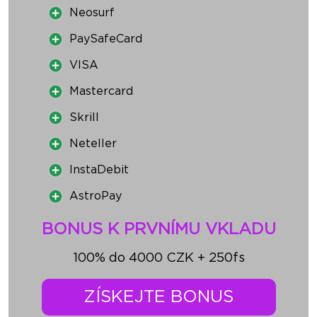
Neosurf
PaySafeCard
VISA
Mastercard
Skrill
Neteller
InstaDebit
AstroPay
iDebit
BONUS K PRVNÍMU VKLADU
Flexepin
100% do 4000 CZK + 250fs
Jeton
ZÍSKEJTE BONUS
Klarna