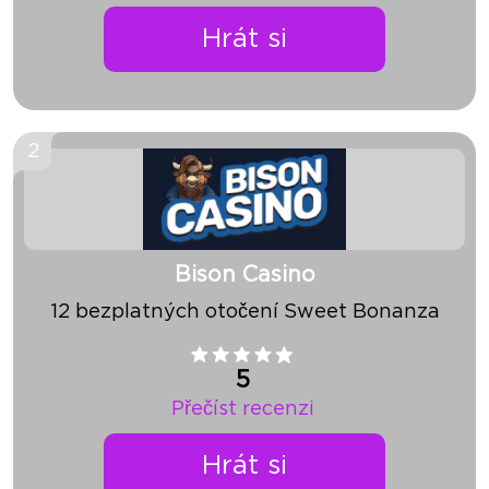
Hrát si
2
Bison Casino
12 bezplatných otočení Sweet Bonanza
5
Přečíst recenzi
Hrát si