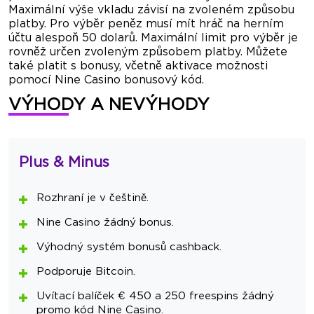
Maximální výše vkladu závisí na zvoleném způsobu
platby. Pro výběr peněz musí mít hráč na herním
účtu alespoň 50 dolarů. Maximální limit pro výběr je
rovněž určen zvoleným způsobem platby. Můžete
také platit s bonusy, včetně aktivace možnosti
pomocí Nine Casino bonusový kód.
VÝHODY A NEVÝHODY
Plus & Minus
Rozhraní je v češtině.
Nine Casino žádný bonus.
Výhodný systém bonusů cashback.
Podporuje Bitcoin.
Uvítací balíček € 450 a 250 freespins žádný
promo kód Nine Casino.