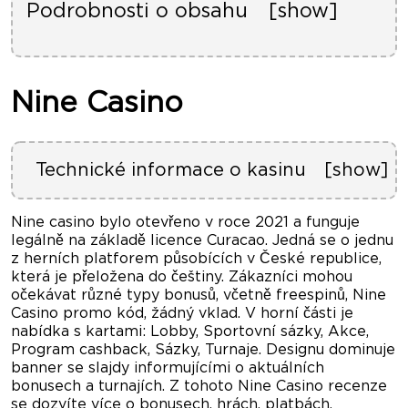
Podrobnosti o obsahu
Nine Casino
Technické informace o kasinu
Nine Casino
Nine casino bylo otevřeno v roce 2021 a funguje
legálně na základě licence Curacao. Jedná se o jednu
Software
NetEnt, Nolimit City, Evolution
z herních platforem působících v České republice,
Gaming, Pragmatic Play, Yggdrasil
která je přeložena do češtiny. Zákazníci mohou
Gaming, Red Tiger Gaming,
očekávat různé typy bonusů, včetně freespinů, Nine
Thunderkick, Playson, Amatic, ELK
Casino promo kód, žádný vklad. V horní části je
Studios, Evoplay, BGaming,
nabídka s kartami: Lobby, Sportovní sázky, Akce,
GameArt, Wazdan, Habanero,
Program cashback, Sázky, Turnaje. Designu dominuje
Spinomenal, Booming Games,
banner se slajdy informujícími o aktuálních
Belatra, MrSlotty, Booongo, Ruby
bonusech a turnajích. Z tohoto Nine Casino recenze
Play, Platipus, TrueLab Games
se dozvíte více o bonusech, hrách, platbách,