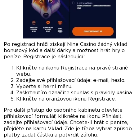
Majitel
Scartesu
Založeno
2021
Live Chat
ANO
Po registraci hráči získají Nine Casino žádný vklad
bonusový kód a další dárky a možnost hrát hry o
webová stránka
peníze. Registrace je následující:
https://ninecasino.com/
Klikněte na ikonu Registrace na pravé straně
webu.
Zadejte své přihlašovací údaje: e-mail, heslo.
Vyberte si herní měnu.
Zaškrtnutím označíte souhlas s pravidly kasina.
Klikněte na oranžovou ikonu Registrace.
Pro další přístup do osobního kabinetu otevřete
přihlašovací formulář, klikněte na ikonu Přihlásit,
zadejte přihlašovací údaje. Chcete-li hrát o peníze,
přejděte na kartu Vklad. Zde je třeba vybrat způsob
platby, zadat částku a potvrdit zálohu.