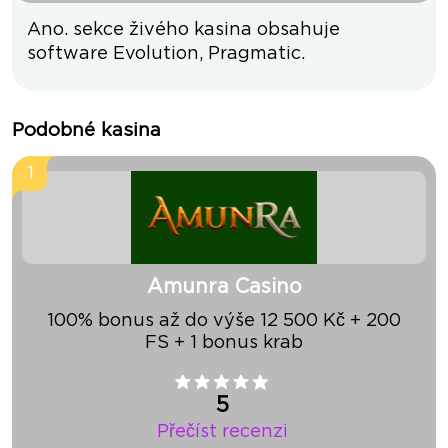
Ano. sekce živého kasina obsahuje
software Evolution, Pragmatic.
Podobné kasina
1
Amunra Casino
100% bonus až do výše 12 500 Kč + 200
FS + 1 bonus krab
5
Přečíst recenzi