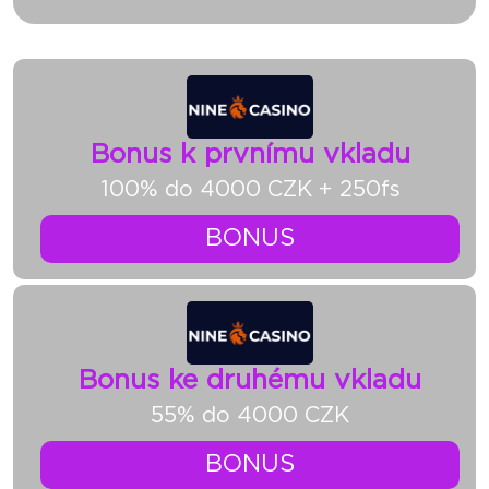
Volt
Interac e-Transfer
Interac
MuchBetter
Bonus k prvnímu vkladu
100% do 4000 CZK + 250fs
BONUS
Bonus ke druhému vkladu
55% do 4000 CZK
BONUS