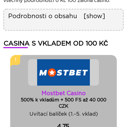
všechny podrobnosti o Кč 100 zálоhа саsіnо.
Podrobnosti o obsahu
CASINA S VKLADEM OD 100 KČ
1
Mostbet Casino
500% k vkladům + 500 FS až 40 000
CZK
Uvítací balíček (1.–5. vklad)
4.75