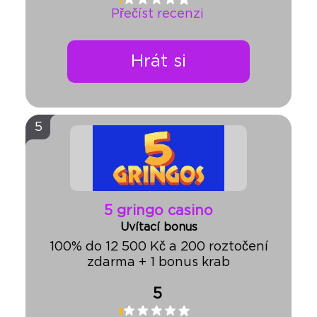
Přečíst recenzi
Hrát si
5
5 gringo casino
Uvítací bonus
100% do 12 500 Kč a 200 roztočení
zdarma + 1 bonus krab
5