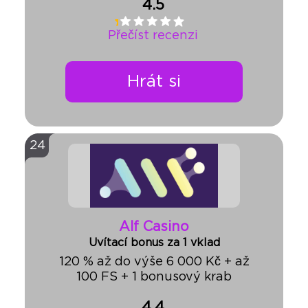
4.5
Přečíst recenzi
Hrát si
24
Alf Casino
Uvítací bonus za 1 vklad
120 % až do výše 6 000 Kč + až
100 FS + 1 bonusový krab
4.4