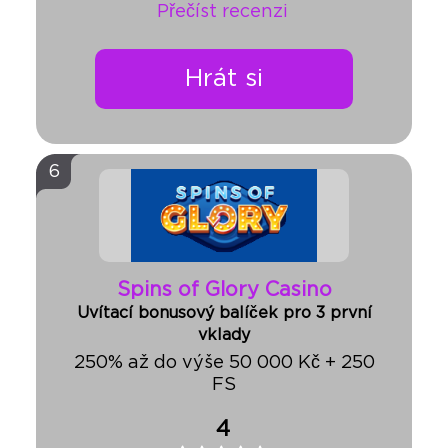
Přečíst recenzi
Hrát si
6
Spins of Glory Casino
Uvítací bonusový balíček pro 3 první
vklady
250% až do výše 50 000 Kč + 250
FS
4