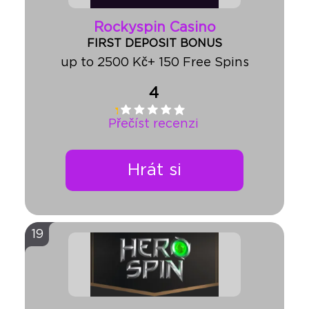
Rockyspin Casino
FIRST DEPOSIT BONUS
up to 2500 Kč+ 150 Free Spins
4
Přečíst recenzi
Hrát si
19