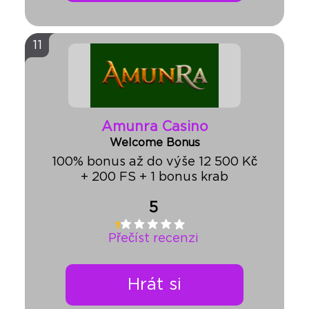
11
Amunra Casino
Welcome Bonus
100% bonus až do výše 12 500 Kč
+ 200 FS + 1 bonus krab
5
Přečíst recenzi
Hrát si