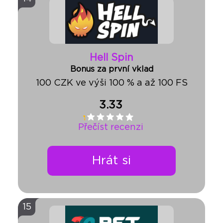
Hell Spin
Bonus za první vklad
100 CZK ve výši 100 % a až 100 FS
3.33
Přečíst recenzi
Hrát si
15