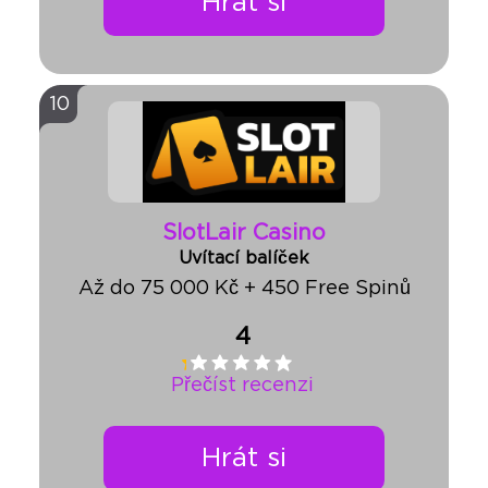
Hrát si
10
SlotLair Casino
Uvítací balíček
Až do 75 000 Kč + 450 Free Spinů
4
Přečíst recenzi
Hrát si