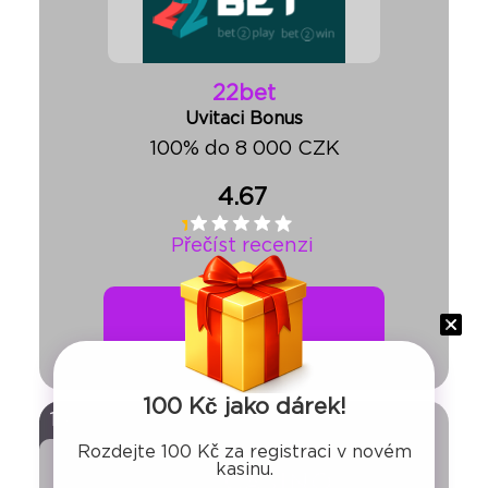
22bet
Uvitaci Bonus
100% do 8 000 CZK
4.67
Přečíst recenzi
Hrát si
100 Kč jako dárek!
16
Rozdejte 100 Kč za registraci v novém
kasinu.