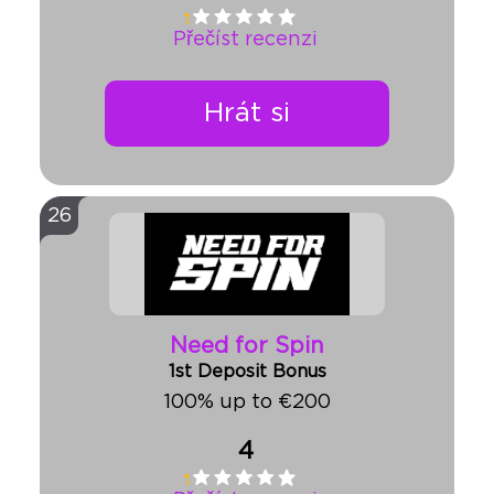
Přečíst recenzi
Hrát si
26
Need for Spin
1st Deposit Bonus
100% up to €200
4