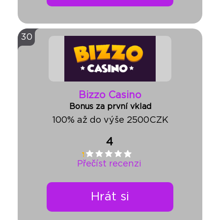
30
Bizzo Casino
Bonus za první vklad
100% až do výše 2500CZK
4
Přečíst recenzi
Hrát si