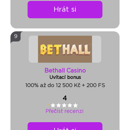
Hrát si
9
Bethall Casino
Uvítací bonus
100% až do 12 500 Kč + 200 FS
4
Přečíst recenzi