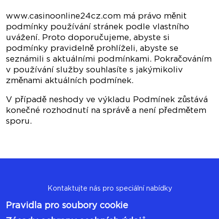
www.casinoonline24cz.com má právo měnit
podmínky používání stránek podle vlastního
uvážení. Proto doporučujeme, abyste si
podmínky pravidelně prohlíželi, abyste se
seznámili s aktuálními podmínkami. Pokračováním
v používání služby souhlasíte s jakýmikoliv
změnami aktuálních podmínek.
V případě neshody ve výkladu Podmínek zůstává
konečné rozhodnutí na správě a není předmětem
sporu.
Kontaktujte nás pro speciální nabídky
Pravidla pro soubory cookie