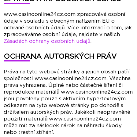
www.casinoonline24cz.com zpracovává osobní
údaje v souladu s obecným nařízením EU o
ochraně osobních údajů. Více informací o tom, jak
zpracováváme osobní údaje, najdete v našich
Zásadách ochrany osobních údajů
.
OCHRANA AUTORSKÝCH PRÁV
Práva na tyto webové stránky a jejich obsah patří
společnosti www.casinoonline24cz.com. Všechna
práva vyhrazena. Úplné nebo částečné šíření či
reprodukce materiálů www.casinoonline24cz.com
jsou povoleny pouze s aktivním hypertextovým
odkazem na tyto webové stránky po dohodě s
držitelem autorských práv. Jakékoli neoprávněné
použití materiálů www.casinoonline24cz.com
může mít za následek nárok na náhradu škody
nebo trestní stíhání.