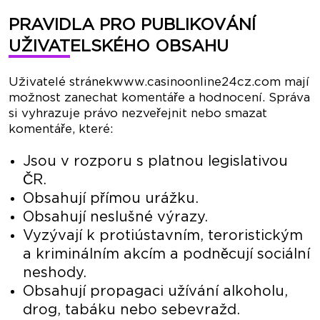
PRAVIDLA PRO PUBLIKOVÁNÍ
UŽIVATELSKÉHO OBSAHU
Uživatelé stránekwww.casinoonline24cz.com mají
možnost zanechat komentáře a hodnocení. Správa
si vyhrazuje právo nezveřejnit nebo smazat
komentáře, které:
Jsou v rozporu s platnou legislativou
ČR.
Obsahují přímou urážku.
Obsahují neslušné výrazy.
Vyzývají k protiústavním, teroristickým
a kriminálním akcím a podněcují sociální
neshody.
Obsahují propagaci užívání alkoholu,
drog, tabáku nebo sebevražd.