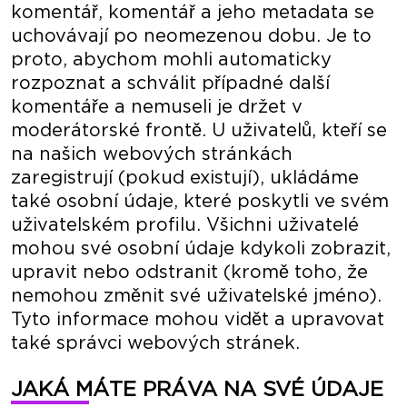
komentář, komentář a jeho metadata se
uchovávají po neomezenou dobu. Je to
proto, abychom mohli automaticky
rozpoznat a schválit případné další
komentáře a nemuseli je držet v
moderátorské frontě. U uživatelů, kteří se
na našich webových stránkách
zaregistrují (pokud existují), ukládáme
také osobní údaje, které poskytli ve svém
uživatelském profilu. Všichni uživatelé
mohou své osobní údaje kdykoli zobrazit,
upravit nebo odstranit (kromě toho, že
nemohou změnit své uživatelské jméno).
Tyto informace mohou vidět a upravovat
také správci webových stránek.
JAKÁ MÁTE PRÁVA NA SVÉ ÚDAJE