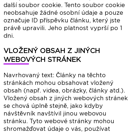
další soubor cookie. Tento soubor cookie
neobsahuje žádné osobní údaje a pouze
označuje ID příspěvku článku, který jste
právě upravili. Jeho platnost vyprší po 1
dni.
VLOŽENÝ OBSAH Z JINÝCH
WEBOVÝCH STRÁNEK
Navrhovaný text: Články na těchto
stránkách mohou obsahovat vložený
obsah (např. videa, obrázky, články atd.).
Vložený obsah z jiných webových stránek
se chová úplně stejně, jako kdyby
návštěvník navštívil jinou webovou
stránku. Tyto webové stránky mohou
shromažďovat údaje o vás, používat