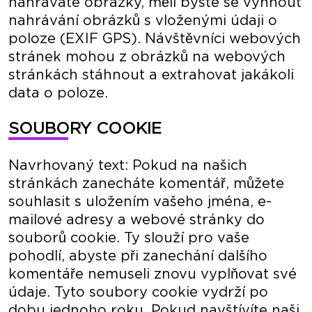
nahráváte obrázky, měli byste se vyhnout
nahrávání obrázků s vloženými údaji o
poloze (EXIF GPS). Návštěvníci webových
stránek mohou z obrázků na webových
stránkách stáhnout a extrahovat jakákoli
data o poloze.
SOUBORY COOKIE
Navrhovaný text: Pokud na našich
stránkách zanecháte komentář, můžete
souhlasit s uložením vašeho jména, e-
mailové adresy a webové stránky do
souborů cookie. Ty slouží pro vaše
pohodlí, abyste při zanechání dalšího
komentáře nemuseli znovu vyplňovat své
údaje. Tyto soubory cookie vydrží po
dobu jednoho roku. Pokud navštívíte naši