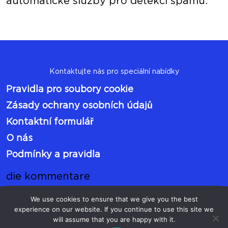
automatické služby pro detekci spamu.
Kontaktujte nás pro speciální nabídky
Pravidla pro soubory cookie
Zásady ochrany osobních údajů
Kontaktní formulář
O nás
Podmínky a pravidla
die kommentare
We use cookies to ensure that we give you the best
experience on our website. If you continue to use this site we
will assume that you are happy with it.