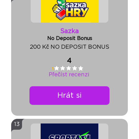
Sazka
No Deposit Bonus
200 Kč NO DEPOSIT BONUS
4
Přečíst recenzi
Hrát si
13