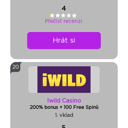
4
Přečíst recenzi
Hrát si
20
Iwild Casino
200% bonus + 100 Free Spinů
1. vklad