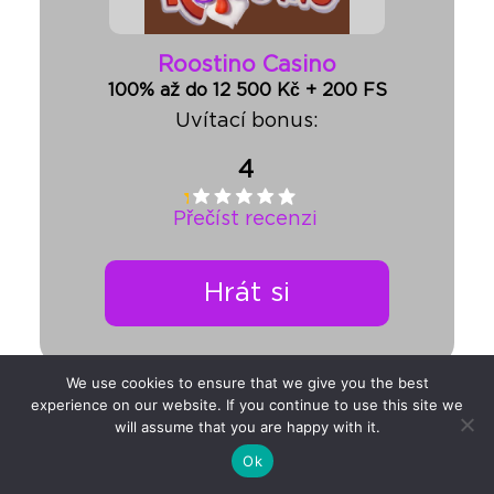
Roostino Casino
100% až do 12 500 Kč + 200 FS
Uvítací bonus:
4
Přečíst recenzi
Hrát si
We use cookies to ensure that we give you the best
Podrobnosti o obsahu
experience on our website. If you continue to use this site we
will assume that you are happy with it.
Ok