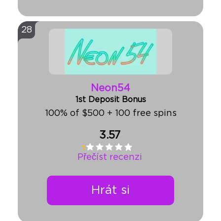
28
Neon54
1st Deposit Bonus
100% of $500 + 100 free spins
3.57
Přečíst recenzi
Hrát si