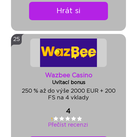
Hrát si
25
Wazbee Casino
Uvítací bonus
250 % až do výše 2000 EUR + 200
FS na 4 vklady
4
Přečíst recenzi