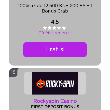
100% až do 12 500 Kč + 200 FS + 1
Bonus Crab
4.5
Přečíst recenzi
Hrát si
18
Rockyspin Casino
FIRST DEPOSIT BONUS