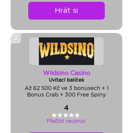
Hrát si
2
Wildsino Сasino
Uvítací balíček
Až 62 500 Kč ve 3 bonusech + 1
Bonus Crab + 300 Free Spiny
4
Přečíst recenzi