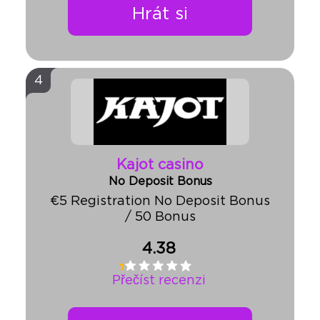
Hrát si
4
Kajot casino
No Deposit Bonus
€5 Registration No Deposit Bonus
/ 50 Bonus
4.38
Přečíst recenzi