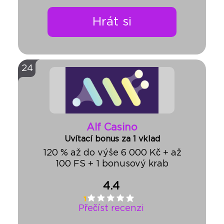
Hrát si
24
Alf Casino
Uvítací bonus za 1 vklad
120 % až do výše 6 000 Kč + až
100 FS + 1 bonusový krab
4.4
Přečíst recenzi