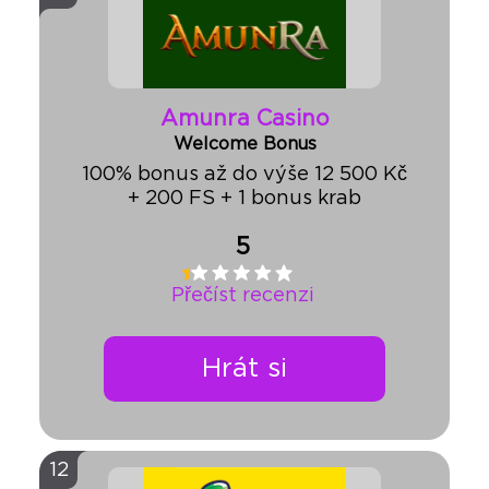
Amunra Casino
Welcome Bonus
100% bonus až do výše 12 500 Kč
+ 200 FS + 1 bonus krab
5
Přečíst recenzi
Hrát si
12