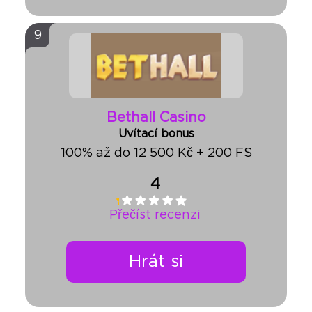
9
Bethall Casino
Uvítací bonus
100% až do 12 500 Kč + 200 FS
4
Přečíst recenzi
Hrát si