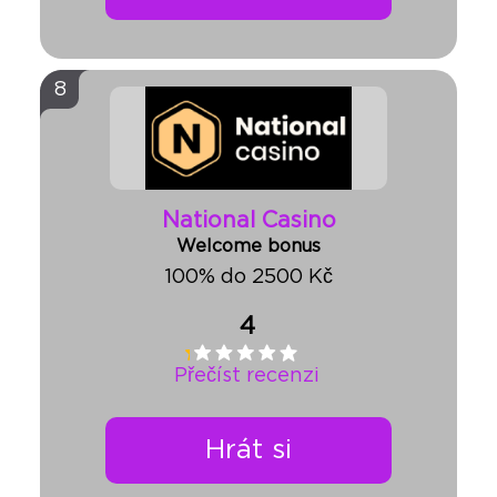
8
National Casino
Welcome bonus
100% do 2500 Kč
4
Přečíst recenzi
Hrát si