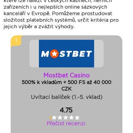
které lze nalézt v českých kasinech, herních
zařízeních i u nejlepších online sázkových
kanceláří v Evropě. Pomůžeme prostudovat
složitost platebních systémů, určit kritéria pro
jejich výběr a zvážit výhody.
1
Mostbet Casino
500% k vkladům + 500 FS až 40 000
CZK
Uvítací balíček (1.–5. vklad)
4.75
Přečíst recenzi