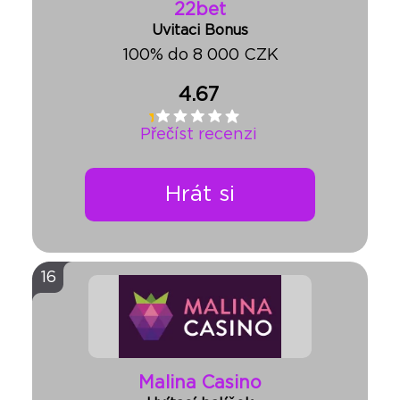
22bet
Uvitaci Bonus
100% do 8 000 CZK
4.67
Přečíst recenzi
Hrát si
16
Malina Casino