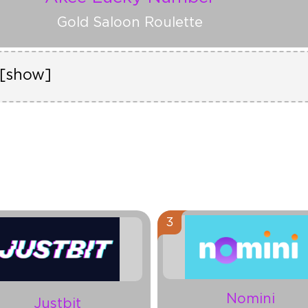
Gold Saloon Roulette
3
Nomini
Justbit