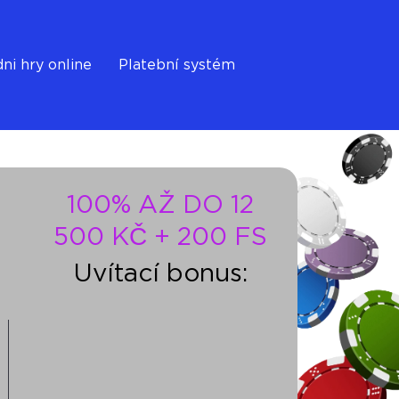
ni hry online
Platební systém
100% AŽ DO 12
500 KČ + 200 FS
Uvítací bonus: