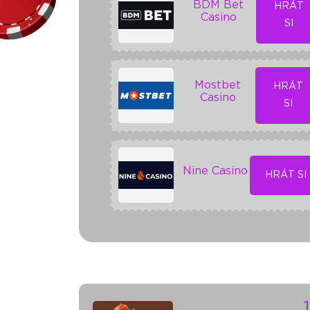
BDM Bet
HRÁT
Casino
SI
Mostbet
HRÁT
Casino
SI
Nine Casino
HRÁT SI