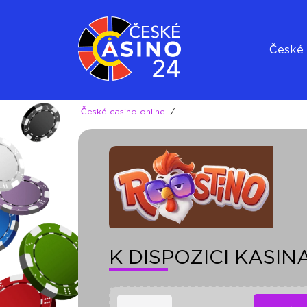
České 
České casino online
/
K DISPOZICI KASIN