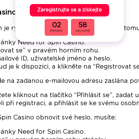
ler, Skrill, PaySafeCard, VISA, Mastercard, So
Zaregistrujte se a získejte
asino
rf, AstroPay, SIRU, Bank transfer, CashtoCod
ut, Cashlib, LuxonPay, Ripple, Ethereum, Jeto
02
57
 je rychlá a zabere jen několik minut. K tom
minute
second
etter, Bitcoin Cash, Binance Pay, Cardano, L
tránky Need for Spin Casino.
SEK, RUB, PLN, NZD, NOK, INR, HUF, DKK, C
trovat se” v pravém horním rohu.
ilové ID, uživatelské jméno a heslo.
 je k dispozici, a klikněte na “Registrovat se
sh, German, Russian, Finnish, Greek, Hungari
e na zadanou e-mailovou adresu zaslána pot
cao
ůžete kliknout na tlačítko “Přihlásit se”, zada
SOLUTIONS N.V.
li při registraci, a přihlásit se ke svému osob
Spin Casino obnovit své heslo, musíte:
tránky Need for Spin Casino.