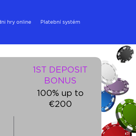
ni hry online
Platební systém
1ST DEPOSIT
BONUS
100% up to
€200