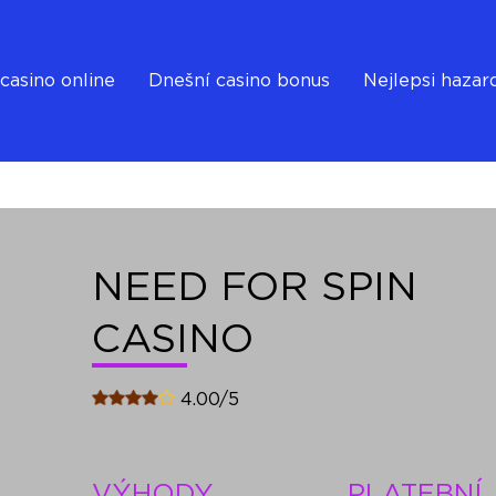
casino online
Dnešní casino bonus
Nejlepsi hazard
NEED FOR SPIN
CASINO
4.00
/5
VÝHODY
PLATEBNÍ