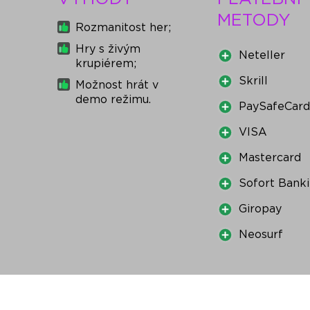
METODY
Rozmanitost her;
Hry s živým
Neteller
krupiérem;
Skrill
Možnost hrát v
demo režimu.
PaySafeCar
VISA
Mastercard
Sofort Bank
Giropay
Neosurf
AstroPay
SIRU