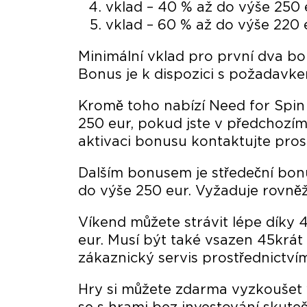
vklad – 40 % až do výše 250 
vklad – 60 % až do výše 220 
Minimální vklad pro první dva bo
Bonus je k dispozici s požadavk
Kromě toho nabízí Need for Spin 
250 eur, pokud jste v předchozím
aktivaci bonusu kontaktujte pro
Dalším bonusem je středeční bon
do výše 250 eur. Vyžaduje rovněž
Víkend můžete strávit lépe díky 
eur. Musí být také vsazen 45krá
zákaznický servis prostřednictví
Hry si můžete zdarma vyzkoušet