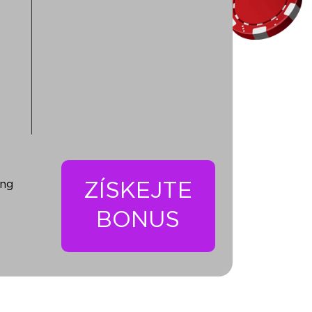
d
ing
ZÍSKEJTE
BONUS