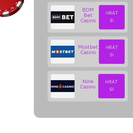
BDM
HRÁT
Bet
Casino
SI
Mostbet
HRÁT
Casino
SI
Nine
HRÁT
Casino
SI