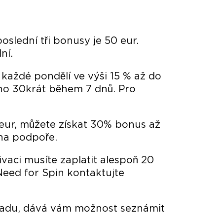
oslední tři bonusy je 50 eur.
ní.
každé pondělí ve výši 15 % až do
eno 30krát během 7 dnů. Pro
 eur, můžete získat 30% bonus až
 na podpoře.
vaci musíte zaplatit alespoň 20
Need for Spin kontaktujte
ladu, dává vám možnost seznámit