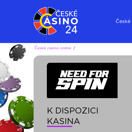
České 
České casino online
/
K DISPOZICI
KASINA