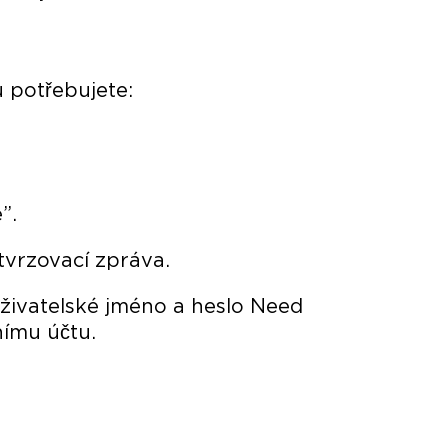
fort Banking, Giropay,
e, MiFinity, eZeeWallet,
n, Rapid Transfer, SticPay,
u potřebujete:
itecoin
HF, CAD, BRL, AUD
”.
an, Norwegian, Polish
vrzovací zpráva.
t uživatelské jméno a heslo Need
nímu účtu.