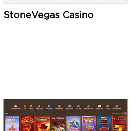
Stonevegas Casino
StoneVegas Casino
Software
Pragmatic, Playson, Amusnet, ELK,
Relax Gaming, NetEnt, Thunderkick,
Bombay Live, InOut, 7777 Gaming,
Amigo Gaming, Platipus, Gaming
Corps, GameArt, Salsa Technology,
Golden Hero Group, Ortiz,
Barbarabang, Playtech, Play’n GO,
Evolution, Nolimit City, Betsoft,
Yggdrasil, Gambeat, Endorphina,
Swintt, Casino Technology, Red
Tiger, 1x2Gaming, Ezugi, Mascot,
Claw, Woohoo Games, Leap, Mega,
Reevo, Winfinity, Penguin King,
Hacksaw Gaming, Gamomat,
Merkur, ELA Games, Gamzix,
Stakelogic, Spribe, Kalamba, Zillion,
OneTouch, Caleta, Solidicon,
PlayPearls, Vibra Gaming, Kiron,
Pateplay, Tada Gaming, Game Time