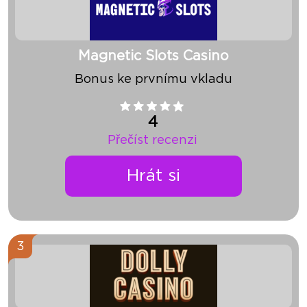
Anjouan
Majitel
NovaForge LTD
Magnetic Slots Casino
Založeno
2024
Bonus ke prvnímu vkladu
webová stránka
https://stonevegas3.com/cs/
4
Přečíst recenzi
Hrát si
3